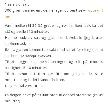
1 ss sitronsaft
300 gram vaniljekrem, denne lager du best selv –
oppskrift
her
Varm melken til 30-35 grader og rør inn fiberhusk. La det
stå og svelle i 10 minutter.
Ha mel, sukker, salt og gjær i en bakebolle (jeg bruker
kjøkkenmaskin).
Ikke la gjæren komme i kontakt med saltet før elting da det
kan hemme heveprosessen.
Tilsett egget og melkeblandingen og elt på middels
hastighet i 5-10 minutter.
Tilsett smøret i terninger litt om gangen de siste
minuttene og la det blandes helt inn.
Deigen skal være litt løs.
La deigen heve på et lunt sted til dobbel størrelse (ca 45
minutter).