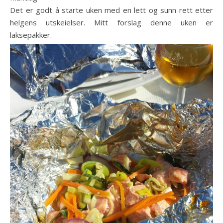
Det er godt å starte uken med en lett og sunn rett etter
helgens utskeielser. Mitt forslag denne uken er
laksepakker.