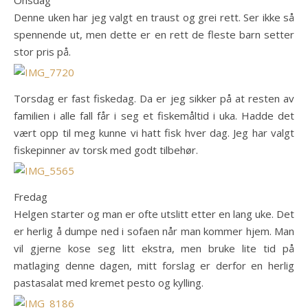
Denne uken har jeg valgt en traust og grei rett. Ser ikke så
spennende ut, men dette er en rett de fleste barn setter
stor pris på.
Torsdag er fast fiskedag. Da er jeg sikker på at resten av
familien i alle fall får i seg et fiskemåltid i uka. Hadde det
vært opp til meg kunne vi hatt fisk hver dag. Jeg har valgt
fiskepinner av torsk med godt tilbehør.
Fredag
Helgen starter og man er ofte utslitt etter en lang uke. Det
er herlig å dumpe ned i sofaen når man kommer hjem. Man
vil gjerne kose seg litt ekstra, men bruke lite tid på
matlaging denne dagen, mitt forslag er derfor en herlig
pastasalat med kremet pesto og kylling.