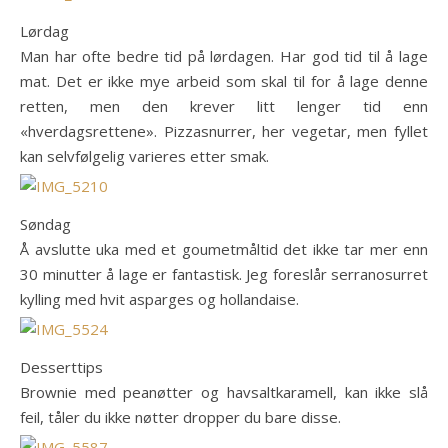
Lørdag
Man har ofte bedre tid på lørdagen. Har god tid til å lage
mat. Det er ikke mye arbeid som skal til for å lage denne
retten, men den krever litt lenger tid enn
«hverdagsrettene». Pizzasnurrer, her vegetar, men fyllet
kan selvfølgelig varieres etter smak.
Søndag
Å avslutte uka med et goumetmåltid det ikke tar mer enn
30 minutter å lage er fantastisk. Jeg foreslår serranosurret
kylling med hvit asparges og hollandaise.
Desserttips
Brownie med peanøtter og havsaltkaramell, kan ikke slå
feil, tåler du ikke nøtter dropper du bare disse.