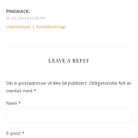
PINGBACK:
20. JULI 2014 AT 3:35 PM
Ukemenyer | Kjoekkenmagi
LEAVE A REPLY
Din e-postadresse vil ikke bli publisert.
Obligatoriske felt er
merket med
*
Navn
*
E-post
*