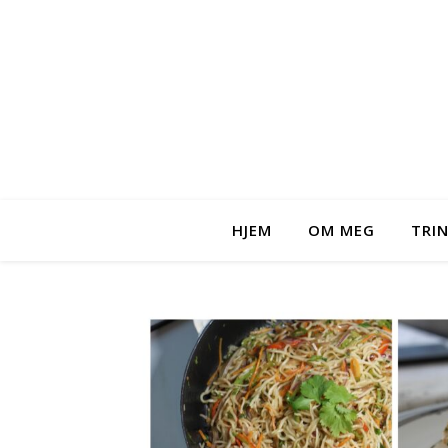
HJEM
OM MEG
TRI