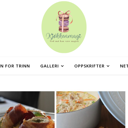
NN FOR TRINN
GALLERI
OPPSKRIFTER
NE