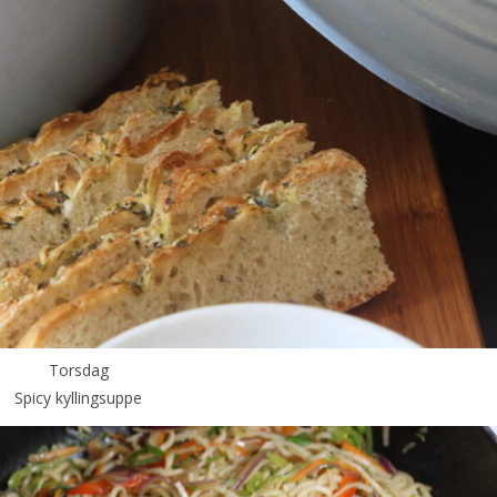
Torsdag
Spicy kyllingsuppe