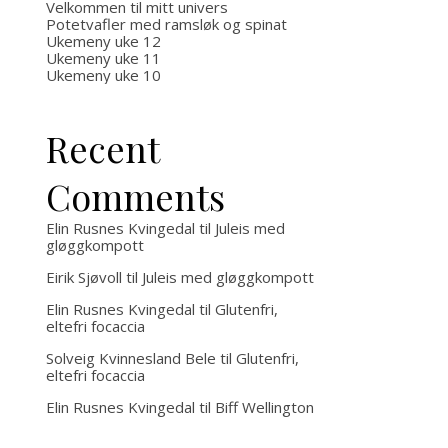
Velkommen til mitt univers
Potetvafler med ramsløk og spinat
Ukemeny uke 12
Ukemeny uke 11
Ukemeny uke 10
Recent
Comments
Elin Rusnes Kvingedal
til
Juleis med
gløggkompott
Eirik Sjøvoll
til
Juleis med gløggkompott
Elin Rusnes Kvingedal
til
Glutenfri,
eltefri focaccia
Solveig Kvinnesland Bele
til
Glutenfri,
eltefri focaccia
Elin Rusnes Kvingedal
til
Biff Wellington