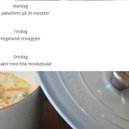
Mandag
 pølseform på 30 minutter
Tirsdag
Vegetarisk restegryte
Onsdag
kaker med frisk fennikelsalat