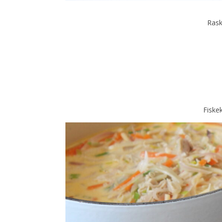
Rask
Fiske