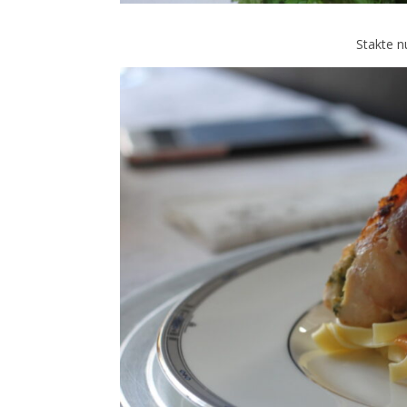
Stakte n