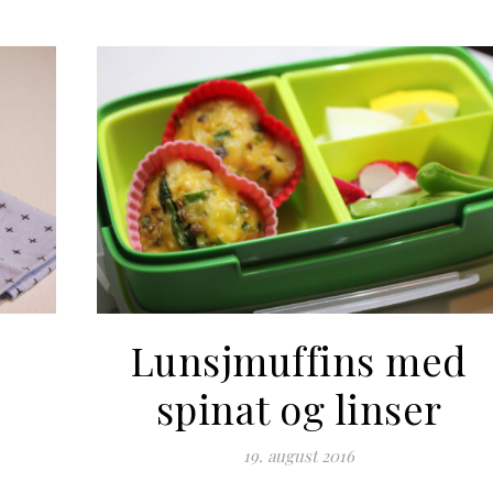
Lunsjmuffins med
spinat og linser
19. august 2016