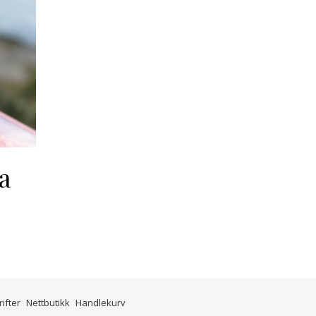
a
ifter
Nettbutikk
Handlekurv