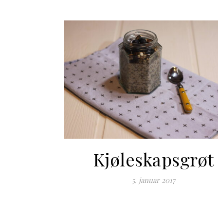
Kjøleskapsgrøt
5. januar 2017