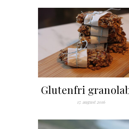
Glutenfri granola
17. august 2016