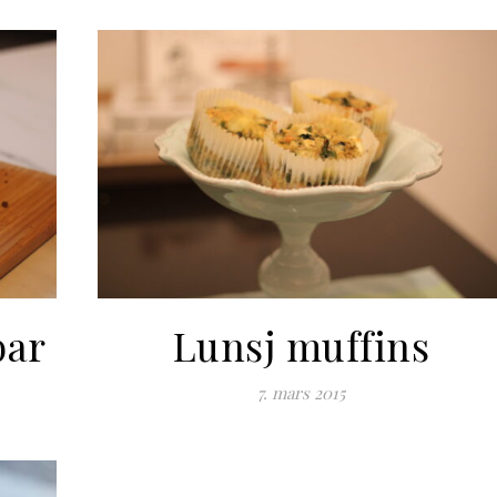
bar
Lunsj muffins
7. mars 2015