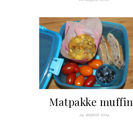
Matpakke muffin
24. august 2014