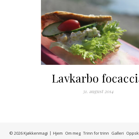
Lavkarbo focacci
31. august 2014
© 2026 Kjøkkenmagi
Hjem
Om meg
Trinn for trinn
Galleri
Oppskr